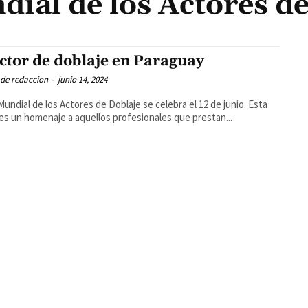
ial de los Actores d
actor de doblaje en Paraguay
 de redaccion
-
junio 14, 2024
 Mundial de los Actores de Doblaje se celebra el 12 de junio. Esta
es un homenaje a aquellos profesionales que prestan...