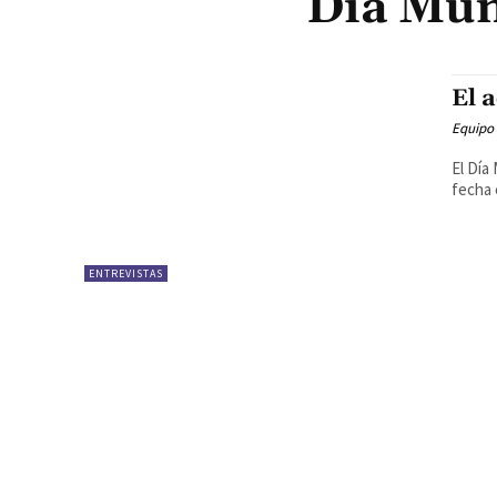
Día Mund
El 
Equipo
El Día
fecha 
ENTREVISTAS