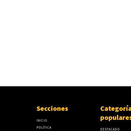
Secciones
Categorí
populare
INICIO
POLÍTICA
DESTACADO