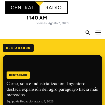
Viernes, Agosto 7, 2026
DESTACADOS
DESTACADO
Carne, soja e industrialización: Ingeniero
destaca expansión del agro paraguayo hacia más
mercados
Equipo de Redacción
agosto 7, 2026