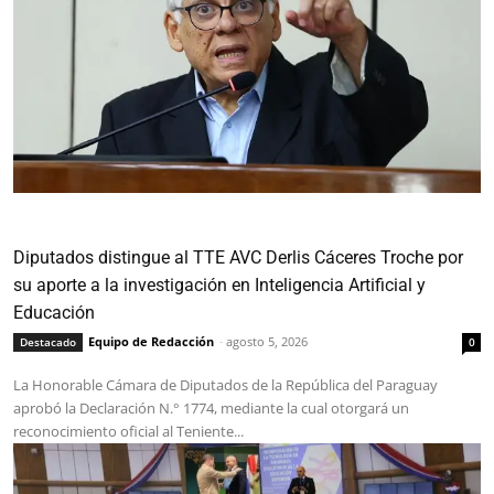
Diputados distingue al TTE AVC Derlis Cáceres Troche por
su aporte a la investigación en Inteligencia Artificial y
Educación
Equipo de Redacción
-
agosto 5, 2026
Destacado
0
La Honorable Cámara de Diputados de la República del Paraguay
aprobó la Declaración N.° 1774, mediante la cual otorgará un
reconocimiento oficial al Teniente...