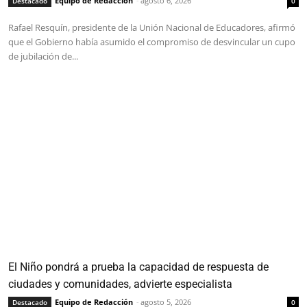
Equipo de Redacción
-
agosto 6, 2026
Destacado
0
Rafael Resquín, presidente de la Unión Nacional de Educadores, afirmó
que el Gobierno había asumido el compromiso de desvincular un cupo
de jubilación de...
El Niño pondrá a prueba la capacidad de respuesta de
ciudades y comunidades, advierte especialista
Equipo de Redacción
-
agosto 5, 2026
Destacado
0