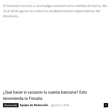
El Sinamed convocó a una huelga nacional como medida de fuerza, del
24 al 28 de agosto en todos los establecimientos dependientes del
Ministerio...
¿Qué hacer si vaciaron tu cuenta bancaria? Esto
recomienda la Fiscalía
Equipo de Redacción
-
agosto 5, 2026
Destacado
0