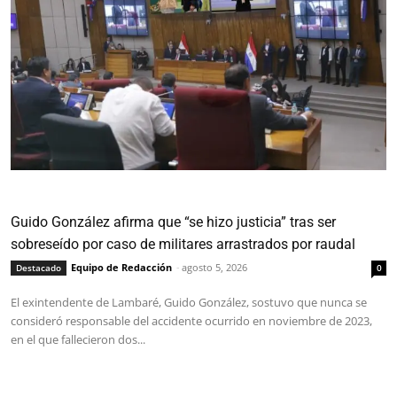
Guido González afirma que “se hizo justicia” tras ser
sobreseído por caso de militares arrastrados por raudal
Equipo de Redacción
-
agosto 5, 2026
Destacado
0
El exintendente de Lambaré, Guido González, sostuvo que nunca se
consideró responsable del accidente ocurrido en noviembre de 2023,
en el que fallecieron dos...