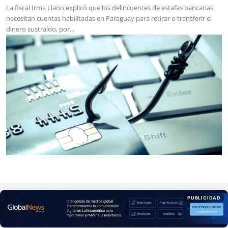
La fiscal Irma Llano explicó que los delincuentes de estafas bancarias
necesitan cuentas habilitadas en Paraguay para retirar o transferir el
dinero sustraído, por...
PUBLICIDAD