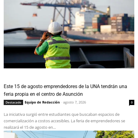
Este 15 de agosto emprendedores de la UNA tendrán una
feria propia en el centro de Asunción
Equipo de Redacción
-
agosto 7, 2026
Destacado
0
La iniciativa surgió entre estudiantes que buscaban espacios de
comercialización a costos accesibles. La feria de emprendedores se
realizará el 15 de agosto en...