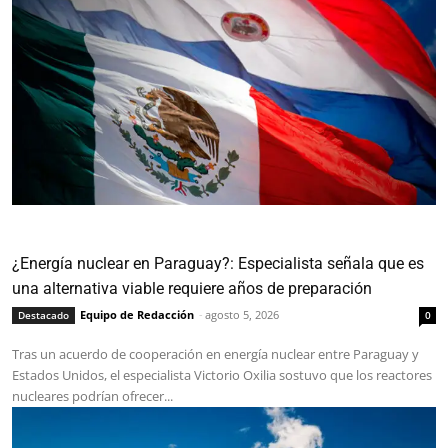
¿Energía nuclear en Paraguay?: Especialista señala que es
una alternativa viable requiere años de preparación
Equipo de Redacción
-
agosto 5, 2026
Destacado
0
Tras un acuerdo de cooperación en energía nuclear entre Paraguay y
Estados Unidos, el especialista Victorio Oxilia sostuvo que los reactores
nucleares podrían ofrecer...