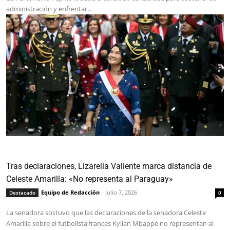
administración y enfrentar...
Tras declaraciones, Lizarella Valiente marca distancia de
Celeste Amarilla: «No representa al Paraguay»
Equipo de Redacción
-
julio 7, 2026
Destacado
0
La senadora sostuvo que las declaraciones de la senadora Celeste
Amarilla sobre el futbolista francés Kylian Mbappé no representan al