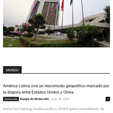
MUNDO
América Latina vive un reacomodo geopolítico marcado por
la disputa entre Estados Unidos y China
Equipo de Redacción
-
julio 30, 2026
Destacado
0
Mario Paz Castaing, analista político, afirmó que la consolidación de