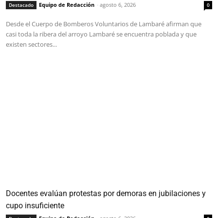
Equipo de Redacción
-
agosto 6, 2026
Destacado
0
Desde el Cuerpo de Bomberos Voluntarios de Lambaré afirman que
casi toda la ribera del arroyo Lambaré se encuentra poblada y que
existen sectores...
Docentes evalúan protestas por demoras en jubilaciones y
cupo insuficiente