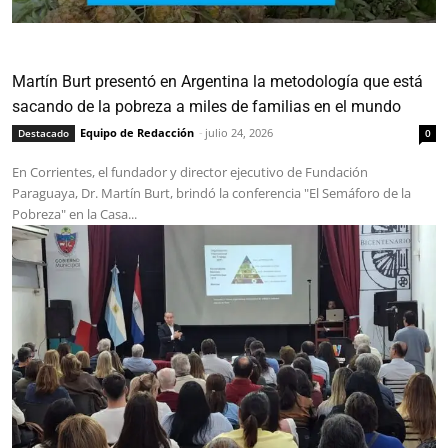
Martín Burt presentó en Argentina la metodología que está
sacando de la pobreza a miles de familias en el mundo
Equipo de Redacción
-
julio 24, 2026
Destacado
0
En Corrientes, el fundador y director ejecutivo de Fundación
Paraguaya, Dr. Martín Burt, brindó la conferencia "El Semáforo de la
Pobreza" en la Casa...