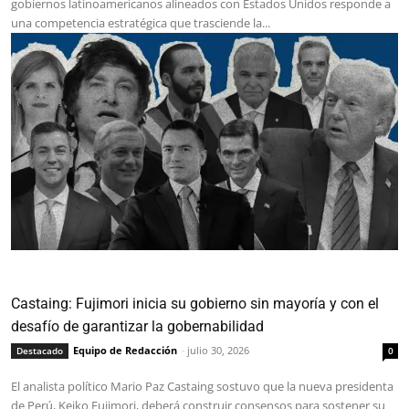
gobiernos latinoamericanos alineados con Estados Unidos responde a
una competencia estratégica que trasciende la...
Castaing: Fujimori inicia su gobierno sin mayoría y con el
desafío de garantizar la gobernabilidad
Equipo de Redacción
-
julio 30, 2026
Destacado
0
El analista político Mario Paz Castaing sostuvo que la nueva presidenta
de Perú, Keiko Fujimori, deberá construir consensos para sostener su