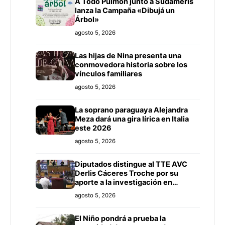
A Todo Pulmón junto a Sudameris
lanza la Campaña «Dibujá un
Árbol»
agosto 5, 2026
Las hijas de Nina presenta una
conmovedora historia sobre los
vínculos familiares
agosto 5, 2026
La soprano paraguaya Alejandra
Meza dará una gira lírica en Italia
este 2026
agosto 5, 2026
Diputados distingue al TTE AVC
Derlis Cáceres Troche por su
aporte a la investigación en
Inteligencia Artificial y Educación
agosto 5, 2026
El Niño pondrá a prueba la