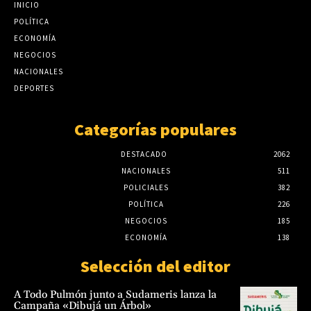
INICIO
POLÍTICA
ECONOMÍA
NEGOCIOS
NACIONALES
DEPORTES
Categorías populares
DESTACADO
2062
NACIONALES
511
POLICIALES
382
POLÍTICA
226
NEGOCIOS
185
ECONOMÍA
138
Selección del editor
A Todo Pulmón junto a Sudameris lanza la
Campaña «Dibujá un Árbol»