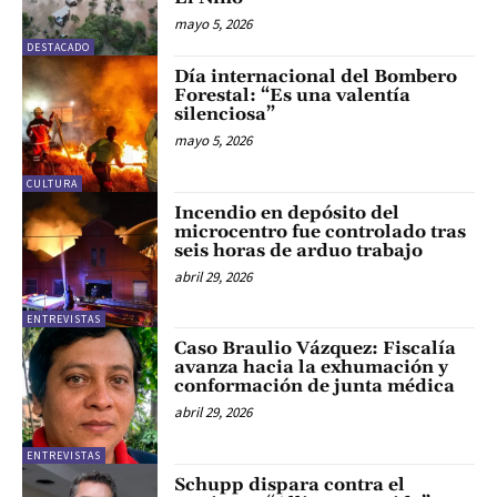
mayo 5, 2026
DESTACADO
Día internacional del Bombero
Forestal: “Es una valentía
silenciosa”
mayo 5, 2026
CULTURA
Incendio en depósito del
microcentro fue controlado tras
seis horas de arduo trabajo
abril 29, 2026
ENTREVISTAS
Caso Braulio Vázquez: Fiscalía
avanza hacia la exhumación y
conformación de junta médica
abril 29, 2026
ENTREVISTAS
Schupp dispara contra el