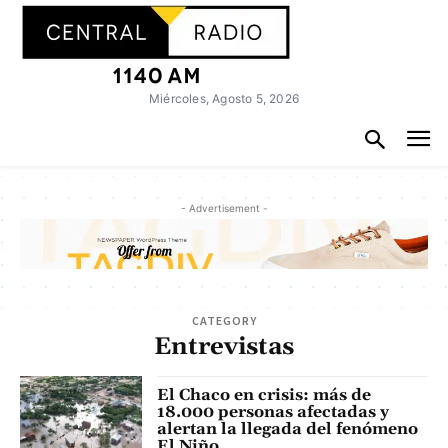
Miércoles, Agosto 5, 2026
- Advertisement -
CATEGORY
Entrevistas
El Chaco en crisis: más de
18.000 personas afectadas y
alertan la llegada del fenómeno
El Niño