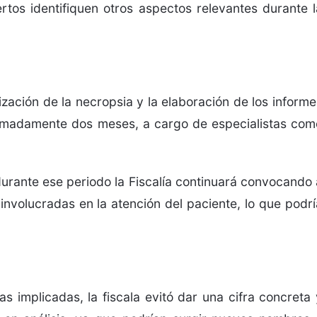
pertos identifiquen otros aspectos relevantes durante l
lización de la necropsia y la elaboración de los informe
imadamente dos meses, a cargo de especialistas com
durante ese periodo la Fiscalía continuará convocando 
volucradas en la atención del paciente, lo que podrí
 implicadas, la fiscala evitó dar una cifra concreta 