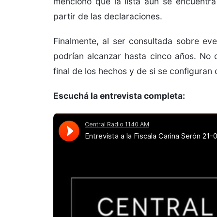
mencionó que la lista aún se encuentra
partir de las declaraciones.
Finalmente, al ser consultada sobre eve
podrían alcanzar hasta cinco años. No o
final de los hechos y de si se configuran
Escuchá la entrevista completa: