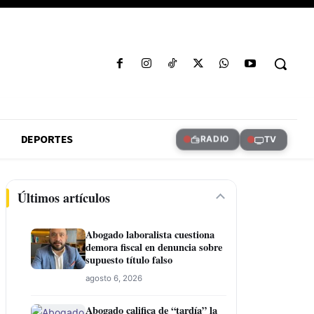
DEPORTES
RADIO
TV
Últimos artículos
Abogado laboralista cuestiona
demora fiscal en denuncia sobre
supuesto título falso
agosto 6, 2026
Abogado califica de “tardía” la