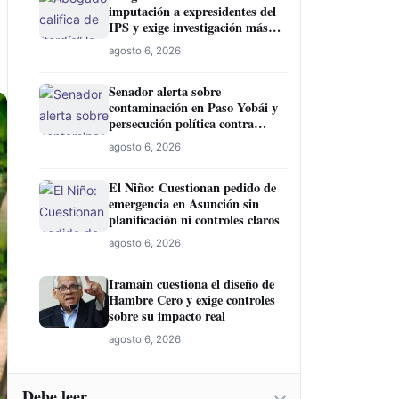
imputación a expresidentes del
IPS y exige investigación más
amplia
agosto 6, 2026
Senador alerta sobre
contaminación en Paso Yobái y
persecución política contra
Miguel Prieto
agosto 6, 2026
El Niño: Cuestionan pedido de
emergencia en Asunción sin
planificación ni controles claros
agosto 6, 2026
Iramain cuestiona el diseño de
Hambre Cero y exige controles
sobre su impacto real
agosto 6, 2026
Debe leer