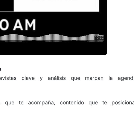
a
revistas clave y análisis que marcan la agend
n que te acompaña, contenido que te posiciona