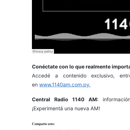
Conéctate con lo que realmente import
Accedé a contenido exclusivo, ent
en
www.1140am.com.py.
Central Radio 1140 AM:
informació
¡Experimentá una nueva AM!
Comparte esto: