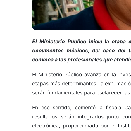
El Ministerio Público inicia la etapa
documentos médicos, del caso del t
convoca a los profesionales que atendie
El Ministerio Público avanza en la inv
etapas más determinantes: la exhumación
serán fundamentales para esclarecer las 
En ese sentido, comentó la fiscala Ca
resultados serán integrados junto co
electrónica, proporcionada por el Instit