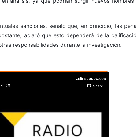
 en análisis, ya que podrían surgir nuevos nombres 
ntuales sanciones, señaló que, en principio, las pena
bstante, aclaró que esto dependerá de la calificació
 otras responsabilidades durante la investigación.