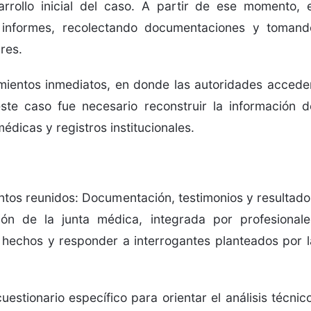
arrollo inicial del caso. A partir de ese momento, e
ndo informes, recolectando documentaciones y tomand
res.
imientos inmediatos, en donde las autoridades accede
este caso fue necesario reconstruir la información d
édicas y registros institucionales.
entos reunidos: Documentación, testimonios y resultado
ón de la junta médica, integrada por profesionale
 hechos y responder a interrogantes planteados por l
tionario específico para orientar el análisis técnico