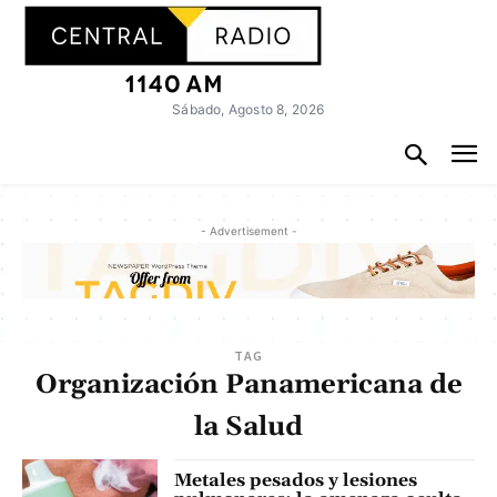
Sábado, Agosto 8, 2026
- Advertisement -
TAG
Organización Panamericana de
la Salud
Metales pesados y lesiones