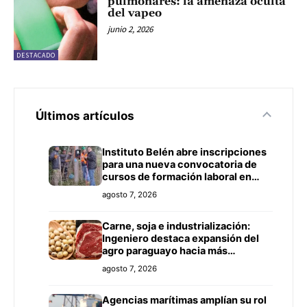
pulmonares: la amenaza oculta
del vapeo
junio 2, 2026
DESTACADO
Últimos artículos
Instituto Belén abre inscripciones
para una nueva convocatoria de
cursos de formación laboral en
Concepción
agosto 7, 2026
Carne, soja e industrialización:
Ingeniero destaca expansión del
agro paraguayo hacia más
mercados
agosto 7, 2026
Agencias marítimas amplían su rol