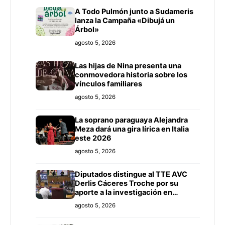
A Todo Pulmón junto a Sudameris
lanza la Campaña «Dibujá un
Árbol»
agosto 5, 2026
Las hijas de Nina presenta una
conmovedora historia sobre los
vínculos familiares
agosto 5, 2026
La soprano paraguaya Alejandra
Meza dará una gira lírica en Italia
este 2026
agosto 5, 2026
Diputados distingue al TTE AVC
Derlis Cáceres Troche por su
aporte a la investigación en
Inteligencia Artificial y Educación
agosto 5, 2026