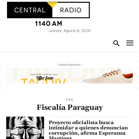
Jueves, Agosto 6, 2026
- Advertisement -
TAG
Fiscalía Paraguay
Proyecto oficialista busca
intimidar a quienes denuncian
corrupción, afirma Esperanza
Martínez