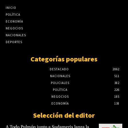
INICIO
POLÍTICA
ECONOMÍA
NEGOCIOS
NACIONALES
DEPORTES
Categorías populares
DESTACADO
2062
NACIONALES
511
POLICIALES
382
POLÍTICA
226
NEGOCIOS
185
ECONOMÍA
138
Selección del editor
A Todo Pulmón junto a Sudameris lanza la