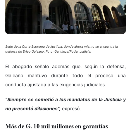
Sede de la Corte Suprema de Justicia, dónde ahora mismo se encuentra la
defensa de Erico Galeano. Foto: Gentileza/Poder Judicial
El abogado señaló además que, según la defensa,
Galeano mantuvo durante todo el proceso una
conducta ajustada a las exigencias judiciales.
“Siempre se sometió a los mandatos de la Justicia y
no presentó dilaciones”,
expresó.
Más de G. 10 mil millones en garantías