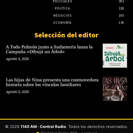
POLICIALES
382
POLÍTICA
226
NEGOCIOS
185
ECONOMÍA
138
Selección del editor
A Todo Pulmón junto a Sudameris lanza la
Campaña «Dibujá un Árbol»
agosto 5, 2026
Las hijas de Nina presenta una conmovedora
historia sobre los vínculos familiares
agosto 5, 2026
© 2026
1140 AM · Central Radio
. Todos los derechos reservados.