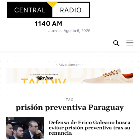
Jueves, Agosto 6, 2026
- Advertisement -
TAG
prisión preventiva Paraguay
Defensa de Erico Galeano busca
evitar prisión preventiva tras su
renuncia