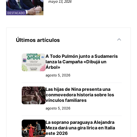
mayo 13, 2026
DESTACADO
Últimos artículos
A Todo Pulmón junto a Sudameris
lanza la Campaña «Dibujá un
Árbol»
agosto 5, 2026
Las hijas de Nina presenta una
conmovedora historia sobre los
vínculos familiares
agosto 5, 2026
La soprano paraguaya Alejandra
Meza dará una gira lírica en Italia
este 2026