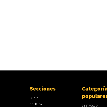
Secciones
Categorí
populare
INICIO
POLÍTICA
DESTACADO