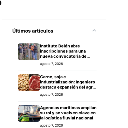
o
Últimos artículos
Instituto Belén abre
inscripciones para una
nueva convocatoria de
cursos de formación laboral
agosto 7, 2026
en Concepción
Carne, soja e
industrialización: Ingeniero
destaca expansión del agro
paraguayo hacia más
agosto 7, 2026
mercados
Agencias marítimas amplían
su rol y se vuelven clave en
la logística fluvial nacional
agosto 7, 2026