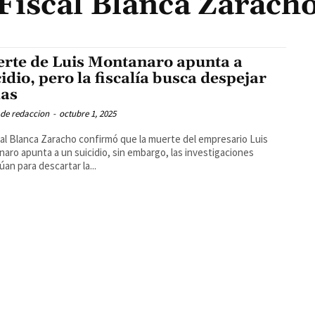
Fiscal Blanca Zarach
rte de Luis Montanaro apunta a
cidio, pero la fiscalía busca despejar
as
 de redaccion
-
octubre 1, 2025
cal Blanca Zaracho confirmó que la muerte del empresario Luis
aro apunta a un suicidio, sin embargo, las investigaciones
úan para descartar la...