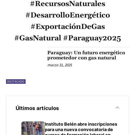
#RecursosNaturales
#DesarrolloEnergético
#ExportaciónDeGas
#GasNatural #Paraguay2025
Paraguay: Un futuro energético
prometedor con gas natural
marzo 31, 2025
DESTACADO
Últimos artículos
Instituto Belén abre inscripciones
para una nueva convocatoria de