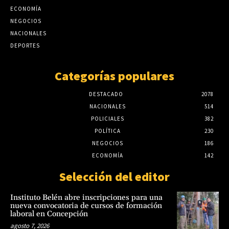
ECONOMÍA
NEGOCIOS
NACIONALES
DEPORTES
Categorías populares
DESTACADO
2078
NACIONALES
514
POLICIALES
382
POLÍTICA
230
NEGOCIOS
186
ECONOMÍA
142
Selección del editor
Instituto Belén abre inscripciones para una
nueva convocatoria de cursos de formación
laboral en Concepción
agosto 7, 2026