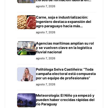
cursos de formación laboral en
Concepción
agosto 7, 2026
Carne, soja e industrialización:
Ingeniero destaca expansión del
agro paraguayo hacia más
mercados
agosto 7, 2026
Agencias marítimas amplían su rol
y se vuelven clave en la logística
fluvial nacional
agosto 7, 2026
Politóloga Selva Castiñeira: “Toda
campaña electoral está compuesta
por un equipo de profesionales”
agosto 7, 2026
Meteorología: El Niño ya empezó y
pueden haber crecidas rápidas del
río Paraguay