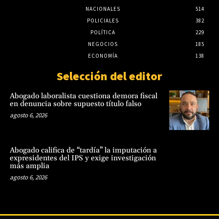
NACIONALES
514
POLICIALES
382
POLÍTICA
229
NEGOCIOS
185
ECONOMÍA
138
Selección del editor
Abogado laboralista cuestiona demora fiscal
en denuncia sobre supuesto título falso
agosto 6, 2026
Abogado califica de “tardía” la imputación a
expresidentes del IPS y exige investigación
más amplia
agosto 6, 2026