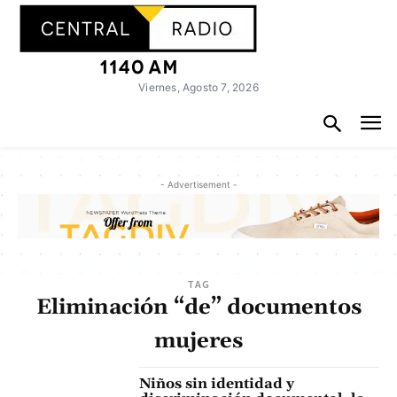
Viernes, Agosto 7, 2026
- Advertisement -
TAG
Eliminación “de” documentos
mujeres
Niños sin identidad y