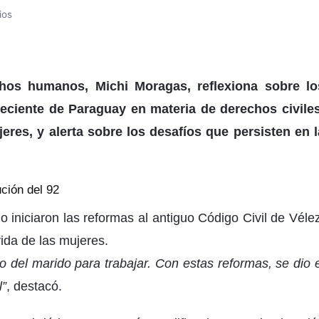
ios
chos humanos, Michi Moragas, reflexiona sobre lo
eciente de Paraguay en materia de derechos civiles
eres, y alerta sobre los desafíos que persisten en l
ción del 92
iniciaron las reformas al antiguo Código Civil de Vélez
ida de las mujeres.
 del marido para trabajar. Con estas reformas, se dio e
l”
, destacó.