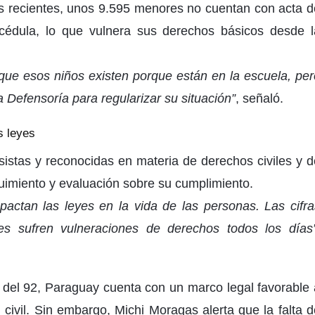
s recientes, unos 9.595 menores no cuentan con acta d
cédula, lo que vulnera sus derechos básicos desde l
que esos niños existen porque están en la escuela, per
la Defensoría para regularizar su situación”
, señaló.
s leyes
istas y reconocidas en materia de derechos civiles y d
uimiento y evaluación sobre su cumplimiento.
actan las leyes en la vida de las personas. Las cifra
es sufren vulneraciones de derechos todos los días
 del 92, Paraguay cuenta con un marco legal favorable 
 civil. Sin embargo, Michi Moragas alerta que la falta d