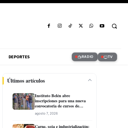
DEPORTES
RADIO
TV
Últimos artículos
Instituto Belén abre
inscripciones para una nueva
convocatoria de cursos de
formación laboral en Concepción
agosto 7, 2026
Carne, soja e industrialización: