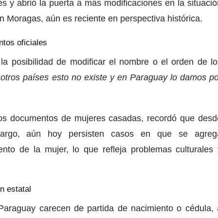
s y abrió la puerta a más modificaciones en la situació
n Moragas, aún es reciente en perspectiva histórica.
tos oficiales
a posibilidad de modificar el nombre o el orden de lo
 otros países esto no existe y en Paraguay lo damos po
los documentos de mujeres casadas, recordó que desd
bargo, aún hoy persisten casos en que se agreg
nto de la mujer, lo que refleja problemas culturales 
ón estatal
Paraguay carecen de partida de nacimiento o cédula, 