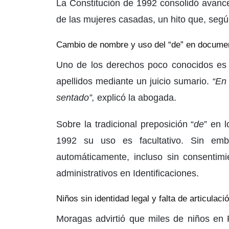
La Constitución de 1992 consolidó avance
de las mujeres casadas, un hito que, segú
Cambio de nombre y uso del “de” en documen
Uno de los derechos poco conocidos es l
apellidos mediante un juicio sumario.
“En
sentado”,
explicó la abogada.
Sobre la tradicional preposición “
de
” en 
1992 su uso es facultativo. Sin em
automáticamente, incluso sin consentimie
administrativos en Identificaciones.
Niños sin identidad legal y falta de articulaci
Moragas advirtió que miles de niños en 