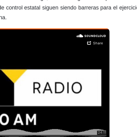
de control estatal siguen siendo barreras para el ejercic
na.