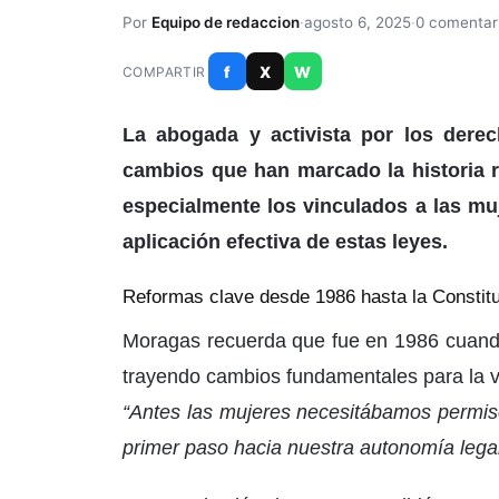
Por
Equipo de redaccion
·
agosto 6, 2025
·
0 comentar
f
X
W
COMPARTIR
La abogada y activista por los dere
cambios que han marcado la historia r
especialmente los vinculados a las muj
aplicación efectiva de estas leyes.
Reformas clave desde 1986 hasta la Constitu
Moragas recuerda que fue en 1986 cuando 
trayendo cambios fundamentales para la v
“Antes las mujeres necesitábamos permiso
primer paso hacia nuestra autonomía lega