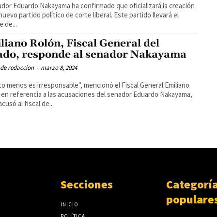
ador Eduardo Nakayama ha confirmado que oficializará la creación
nuevo partido político de corte liberal. Este partido llevará el
 de...
liano Rolón, Fiscal General del
ado, responde al senador Nakayama
 de redaccion
-
marzo 8, 2024
o menos es irresponsable", mencionó el Fiscal General Emiliano
 en referencia a las acusaciones del senador Eduardo Nakayama,
cusó al fiscal de...
Secciones
Categorí
populare
INICIO
POLÍTICA