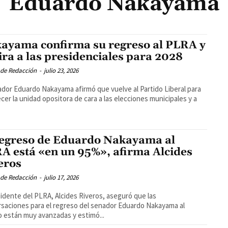
Eduardo Nakayama
ayama confirma su regreso al PLRA y
ira a las presidenciales para 2028
 de Redacción
-
julio 23, 2026
ador Eduardo Nakayama afirmó que vuelve al Partido Liberal para
ecer la unidad opositora de cara a las elecciones municipales y a
regreso de Eduardo Nakayama al
A está «en un 95%», afirma Alcides
eros
 de Redacción
-
julio 17, 2026
sidente del PLRA, Alcides Riveros, aseguró que las
saciones para el regreso del senador Eduardo Nakayama al
o están muy avanzadas y estimó...