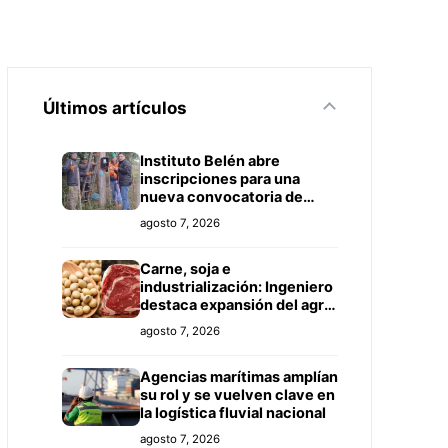
Últimos artículos
Instituto Belén abre
inscripciones para una
nueva convocatoria de
cursos de formación laboral
agosto 7, 2026
en Concepción
Carne, soja e
industrialización: Ingeniero
destaca expansión del agro
paraguayo hacia más
agosto 7, 2026
mercados
Agencias marítimas amplían
su rol y se vuelven clave en
la logística fluvial nacional
agosto 7, 2026