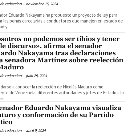
 de redaccion
-
noviembre 15, 2024
ador Eduardo Nakayama ha propuesto un proyecto de ley para
ar las penas carcelarias a conductores que manejen en estado de
d y...
sotros no podemos ser tibios y tener
le discurso», afirma el senador
ardo Nakayama tras declaraciones
la senadora Martínez sobre reelección
Maduro
 de redaccion
-
julio 29, 2024
a darse a conocer la reelección de Nicolás Maduro como
ente de Venezuela, diferentes autoridades y jefes de Estado a lo
e...
senador Eduardo Nakayama visualiza
futuro y conformación de su Partido
tico
 de redaccion
-
abril 9, 2024