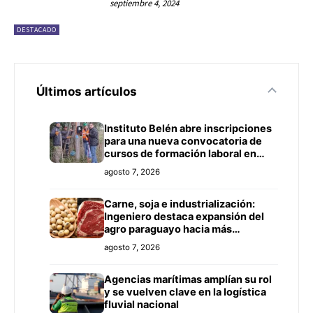
septiembre 4, 2024
DESTACADO
Últimos artículos
Instituto Belén abre inscripciones
para una nueva convocatoria de
cursos de formación laboral en
Concepción
agosto 7, 2026
Carne, soja e industrialización:
Ingeniero destaca expansión del
agro paraguayo hacia más
mercados
agosto 7, 2026
Agencias marítimas amplían su rol
y se vuelven clave en la logística
fluvial nacional