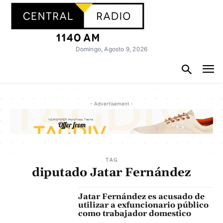
Domingo, Agosto 9, 2026
- Advertisement -
TAG
diputado Jatar Fernández
Jatar Fernández es acusado de
utilizar a exfuncionario público
como trabajador domestico