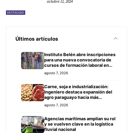
octubre 11, 2024
DESTACADO
Últimos artículos
Instituto Belén abre inscripciones
para una nueva convocatoria de
cursos de formación laboral en
Concepción
agosto 7, 2026
Carne, soja e industrialización:
Ingeniero destaca expansión del
agro paraguayo hacia más
mercados
agosto 7, 2026
Agencias marítimas amplían su rol
y se vuelven clave en la logística
fluvial nacional