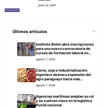
junio 13, 2024
ECONOMÍA
Últimos artículos
Instituto Belén abre inscripciones
para una nueva convocatoria de
cursos de formación laboral en
Concepción
agosto 7, 2026
Carne, soja e industrialización:
Ingeniero destaca expansión del
agro paraguayo hacia más
mercados
agosto 7, 2026
Agencias marítimas amplían su rol
y se vuelven clave en la logística
fluvial nacional