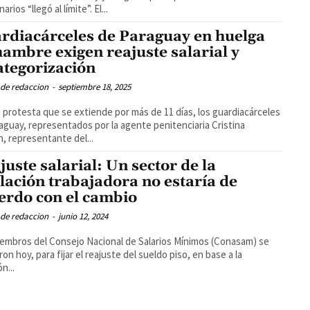
arios “llegó al límite”. El...
rdiacárceles de Paraguay en huelga
hambre exigen reajuste salarial y
ategorización
 de redaccion
-
septiembre 18, 2025
 protesta que se extiende por más de 11 días, los guardiacárceles
aguay, representados por la agente penitenciaria Cristina
n, representante del...
juste salarial: Un sector de la
lación trabajadora no estaría de
erdo con el cambio
 de redaccion
-
junio 12, 2024
embros del Consejo Nacional de Salarios Mínimos (Conasam) se
ron hoy, para fijar el reajuste del sueldo piso, en base a la
ón...