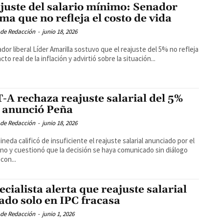
juste del salario mínimo: Senador
rma que no refleja el costo de vida
 de Redacción
-
junio 18, 2026
ador liberal Líder Amarilla sostuvo que el reajuste del 5% no refleja
cto real de la inflación y advirtió sobre la situación...
-A rechaza reajuste salarial del 5%
 anunció Peña
 de Redacción
-
junio 18, 2026
ineda calificó de insuficiente el reajuste salarial anunciado por el
no y cuestionó que la decisión se haya comunicado sin diálogo
con...
ecialista alerta que reajuste salarial
ado solo en IPC fracasa
 de Redacción
-
junio 1, 2026