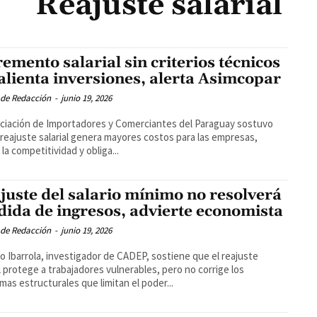
Reajuste salarial
remento salarial sin criterios técnicos
alienta inversiones, alerta Asimcopar
 de Redacción
-
junio 19, 2026
ciación de Importadores y Comerciantes del Paraguay sostuvo
 reajuste salarial genera mayores costos para las empresas,
 la competitividad y obliga...
juste del salario mínimo no resolverá
dida de ingresos, advierte economista
 de Redacción
-
junio 19, 2026
o Ibarrola, investigador de CADEP, sostiene que el reajuste
al protege a trabajadores vulnerables, pero no corrige los
mas estructurales que limitan el poder...