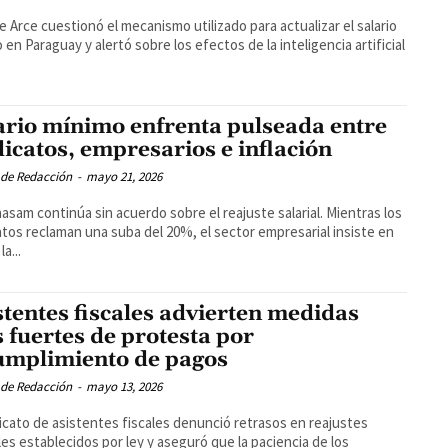
e Arce cuestionó el mecanismo utilizado para actualizar el salario
 en Paraguay y alertó sobre los efectos de la inteligencia artificial
ario mínimo enfrenta pulseada entre
dicatos, empresarios e inflación
 de Redacción
-
mayo 21, 2026
asam continúa sin acuerdo sobre el reajuste salarial. Mientras los
atos reclaman una suba del 20%, el sector empresarial insiste en
la...
stentes fiscales advierten medidas
 fuertes de protesta por
umplimiento de pagos
 de Redacción
-
mayo 13, 2026
dicato de asistentes fiscales denunció retrasos en reajustes
ales establecidos por ley y aseguró que la paciencia de los