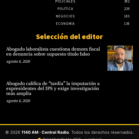
POLICIALES
382
POLÍTICA
229
NEGOCIOS
185
ECONOMÍA
138
Selección del editor
Abogado laboralista cuestiona demora fiscal
en denuncia sobre supuesto título falso
agosto 6, 2026
Abogado califica de “tardía” la imputación a
expresidentes del IPS y exige investigación
más amplia
agosto 6, 2026
© 2026
1140 AM · Central Radio
. Todos los derechos reservados.