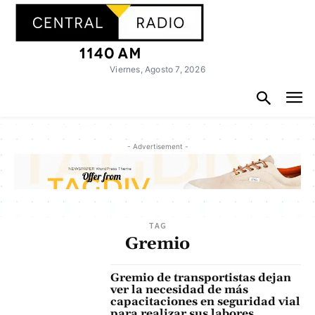
Viernes, Agosto 7, 2026
- Advertisement -
TAG
Gremio
Gremio de transportistas dejan
ver la necesidad de más
capacitaciones en seguridad vial
para realizar sus labores