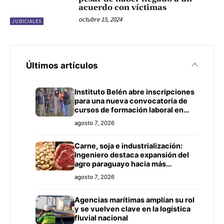
acuerdo con víctimas
octubre 15, 2024
JUDICIALES
Últimos artículos
Instituto Belén abre inscripciones
para una nueva convocatoria de
cursos de formación laboral en
Concepción
agosto 7, 2026
Carne, soja e industrialización:
Ingeniero destaca expansión del
agro paraguayo hacia más
mercados
agosto 7, 2026
Agencias marítimas amplían su rol
y se vuelven clave en la logística
fluvial nacional