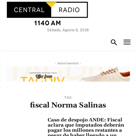
Sábado, Agosto 8, 2026
- Advertisement -
TAG
fiscal Norma Salinas
Caso de despojo ANDE: Fiscal
aclara que imputados deberán
pagar los millones restantes a
pesar de haber llegado a un