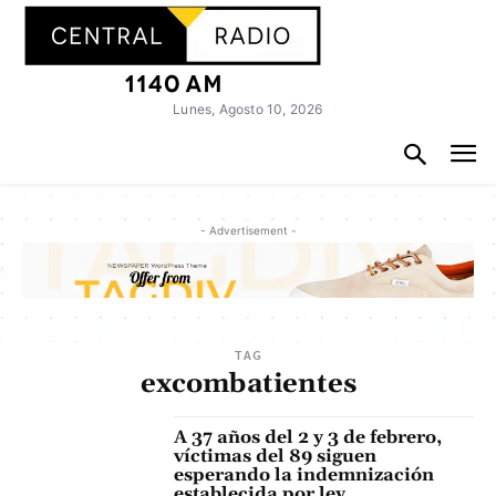
Lunes, Agosto 10, 2026
- Advertisement -
TAG
excombatientes
A 37 años del 2 y 3 de febrero,
víctimas del 89 siguen
esperando la indemnización
establecida por ley