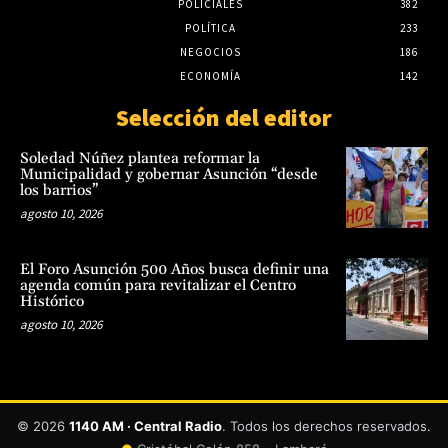
POLICIALES
382
POLÍTICA
233
NEGOCIOS
186
ECONOMÍA
142
Selección del editor
Soledad Núñez plantea reformar la
Municipalidad y gobernar Asunción “desde
los barrios”
agosto 10, 2026
El Foro Asunción 500 Años busca definir una
agenda común para revitalizar el Centro
Histórico
agosto 10, 2026
© 2026
1140 AM · Central Radio
. Todos los derechos reservados.