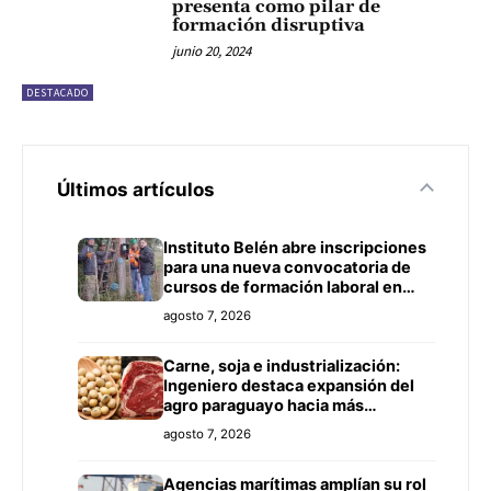
presenta como pilar de
formación disruptiva
junio 20, 2024
DESTACADO
Últimos artículos
Instituto Belén abre inscripciones
para una nueva convocatoria de
cursos de formación laboral en
Concepción
agosto 7, 2026
Carne, soja e industrialización:
Ingeniero destaca expansión del
agro paraguayo hacia más
mercados
agosto 7, 2026
Agencias marítimas amplían su rol