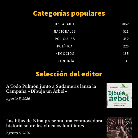
Categorías populares
DESTACADO
2062
NACIONALES
511
POLICIALES
382
POLÍTICA
226
NEGOCIOS
185
ECONOMÍA
138
Selección del editor
A Todo Pulmón junto a Sudameris lanza la
Campaña «Dibujá un Árbol»
agosto 5, 2026
Las hijas de Nina presenta una conmovedora
historia sobre los vínculos familiares
agosto 5, 2026