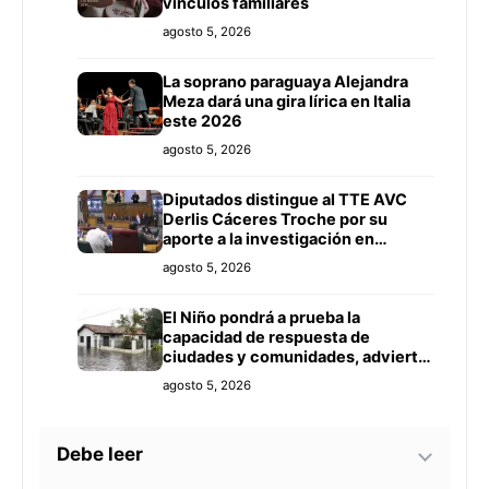
vínculos familiares
agosto 5, 2026
La soprano paraguaya Alejandra
Meza dará una gira lírica en Italia
este 2026
agosto 5, 2026
Diputados distingue al TTE AVC
Derlis Cáceres Troche por su
aporte a la investigación en
Inteligencia Artificial y Educación
agosto 5, 2026
El Niño pondrá a prueba la
capacidad de respuesta de
ciudades y comunidades, advierte
especialista
agosto 5, 2026
Debe leer