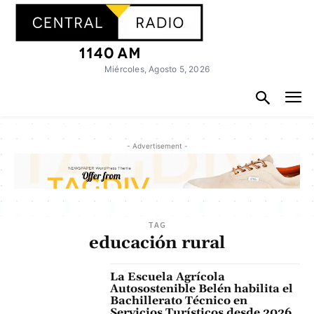
Miércoles, Agosto 5, 2026
- Advertisement -
TAG
educación rural
La Escuela Agrícola
Autosostenible Belén habilita el
Bachillerato Técnico en
Servicios Turísticos desde 2026