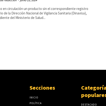
 de redaccion
-
junio 25, 2024
o en circulación un producto sin el correspondiente registro
rio de la Dirección Nacional de Vigilancia Sanitaria (Dinavisa),
iente del Ministerio de Salud...
Secciones
Categorí
populare
INICIO
POLÍTICA
DESTACADO