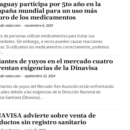
aguay participa por 5to año en la
paña mundial para un uso más
uro de los medicamentos
 de redaccion
-
noviembre 6, 2024
es de personas utilizan medicamentos para tratar sus
edades. Sin embargo, a veces pueden causar reacciones
as. Si utilizamos los medicamentos correctamente, podemos
...
iantes de yuyos en el mercado cuatro
rentan exigencias de la Dinavisa
 de redaccion
-
septiembre 23, 2024
riantes de yuyos del Mercado 4 en Asunción están enfrentando
ltades debido a las exigencias de la Dirección Nacional de
cia Sanitaria (Dinavisa)....
AVISA advierte sobre venta de
ductos sin registro sanitario