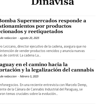
Dinavisa
Bomba Supermercados responde a
stionamientos por productos
ccionados y reetiquetados
 de redaccion
-
agosto 20, 2025
o Lezcano, director ejecutivo de la cadena, asegura que no
 intención de vender productos vencidos y anuncia nuevas
s de control. La cadena La...
aguay en el camino hacia la
ortación y la legalización del cannabis
 de redaccion
-
febrero 5, 2025
Infonegocios. En una reciente entrevista con Marcelo Demp,
ente de la Cámara de Cannabis Industrial del Paraguay, se
ron temas cruciales sobre la evolución...