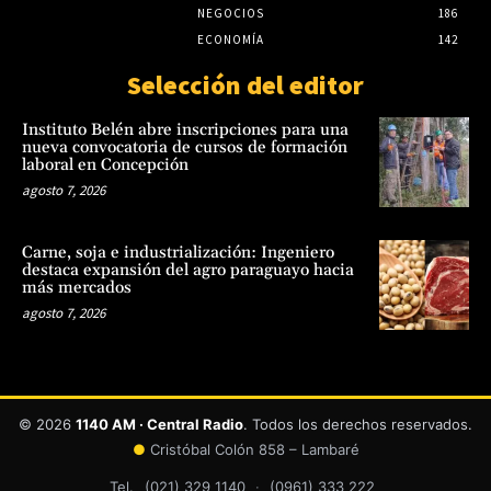
NEGOCIOS
186
ECONOMÍA
142
Selección del editor
Instituto Belén abre inscripciones para una
nueva convocatoria de cursos de formación
laboral en Concepción
agosto 7, 2026
Carne, soja e industrialización: Ingeniero
destaca expansión del agro paraguayo hacia
más mercados
agosto 7, 2026
© 2026
1140 AM · Central Radio
. Todos los derechos reservados.
●
Cristóbal Colón 858 – Lambaré
Tel.
(021) 329 1140
·
(0961) 333 222