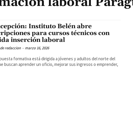
mación laboral Para
cepción: Instituto Belén abre
cripciones para cursos técnicos con
ida inserción laboral
 de redaccion
-
marzo 16, 2026
puesta formativa está dirigida a jóvenes y adultos del norte del
ue buscan aprender un oficio, mejorar sus ingresos o emprender,