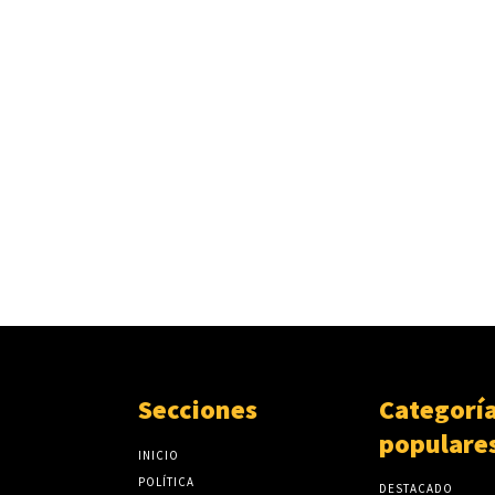
Secciones
Categorí
populare
INICIO
POLÍTICA
DESTACADO