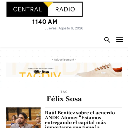
Jueves, Agosto 6, 2026
- Advertisement -
TAG
Félix Sosa
Raúl Benítez sobre el acuerdo
ANDE-Atome: “Estamos
entregando el capital más
importante que tiene la