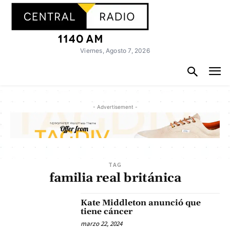
Viernes, Agosto 7, 2026
- Advertisement -
TAG
familia real británica
Kate Middleton anunció que
tiene cáncer
marzo 22, 2024