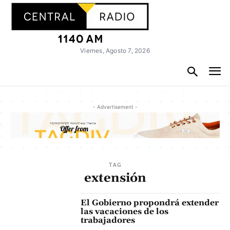
Viernes, Agosto 7, 2026
- Advertisement -
TAG
extensión
El Gobierno propondrá extender
las vacaciones de los
trabajadores