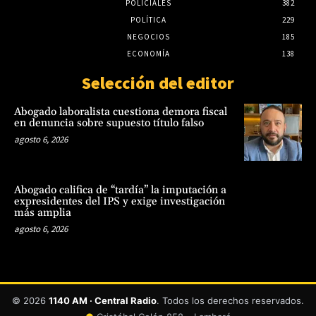
POLICIALES
382
POLÍTICA
229
NEGOCIOS
185
ECONOMÍA
138
Selección del editor
Abogado laboralista cuestiona demora fiscal
en denuncia sobre supuesto título falso
agosto 6, 2026
Abogado califica de “tardía” la imputación a
expresidentes del IPS y exige investigación
más amplia
agosto 6, 2026
© 2026
1140 AM · Central Radio
. Todos los derechos reservados.