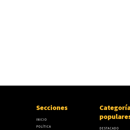
Secciones
Categorí
populare
INICIO
POLÍTICA
DESTACADO