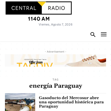
Viernes, Agosto 7, 2026
- Advertisement -
TAG
energía Paraguay
Gasoducto del Mercosur abre
una oportunidad histórica para
Paraguay