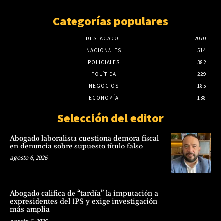
Categorías populares
DESTACADO
2070
NACIONALES
514
POLICIALES
382
POLÍTICA
229
NEGOCIOS
185
ECONOMÍA
138
Selección del editor
Abogado laboralista cuestiona demora fiscal
en denuncia sobre supuesto título falso
agosto 6, 2026
Abogado califica de “tardía” la imputación a
expresidentes del IPS y exige investigación
más amplia
agosto 6, 2026