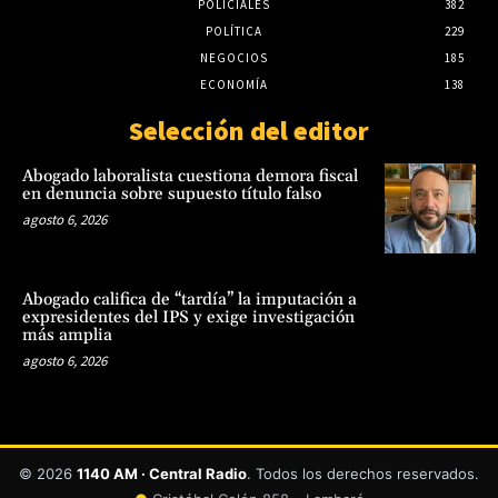
POLICIALES
382
POLÍTICA
229
NEGOCIOS
185
ECONOMÍA
138
Selección del editor
Abogado laboralista cuestiona demora fiscal
en denuncia sobre supuesto título falso
agosto 6, 2026
Abogado califica de “tardía” la imputación a
expresidentes del IPS y exige investigación
más amplia
agosto 6, 2026
© 2026
1140 AM · Central Radio
. Todos los derechos reservados.