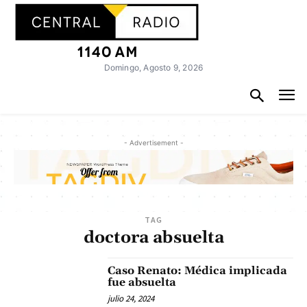
Domingo, Agosto 9, 2026
- Advertisement -
TAG
doctora absuelta
Caso Renato: Médica implicada
fue absuelta
julio 24, 2024