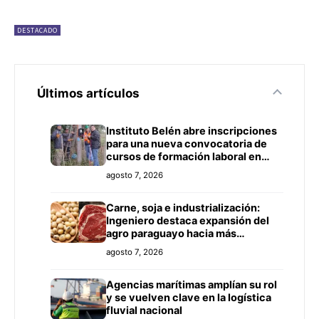
DESTACADO
Últimos artículos
Instituto Belén abre inscripciones
para una nueva convocatoria de
cursos de formación laboral en
Concepción
agosto 7, 2026
Carne, soja e industrialización:
Ingeniero destaca expansión del
agro paraguayo hacia más
mercados
agosto 7, 2026
Agencias marítimas amplían su rol
y se vuelven clave en la logística
fluvial nacional