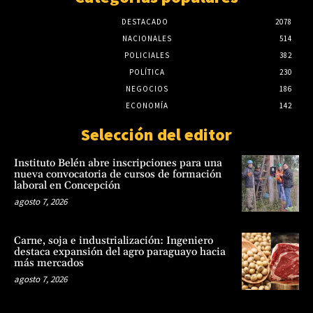
DESTACADO
2078
NACIONALES
514
POLICIALES
382
POLÍTICA
230
NEGOCIOS
186
ECONOMÍA
142
Selección del editor
Instituto Belén abre inscripciones para una
nueva convocatoria de cursos de formación
laboral en Concepción
agosto 7, 2026
Carne, soja e industrialización: Ingeniero
destaca expansión del agro paraguayo hacia
más mercados
agosto 7, 2026