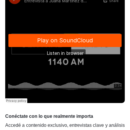
Conéctate con lo que realmente importa
Accedé a contenido exclusivo, entrevistas clave y análisis