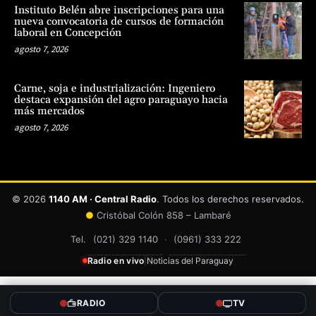
Instituto Belén abre inscripciones para una
nueva convocatoria de cursos de formación
laboral en Concepción
agosto 7, 2026
Carne, soja e industrialización: Ingeniero
destaca expansión del agro paraguayo hacia
más mercados
agosto 7, 2026
© 2026
1140 AM · Central Radio
. Todos los derechos reservados.
●
Cristóbal Colón 858 – Lambaré
Tel.
(021) 329 1140
·
(0961) 333 222
Radio en vivo
|
Noticias del Paraguay
RADIO
TV