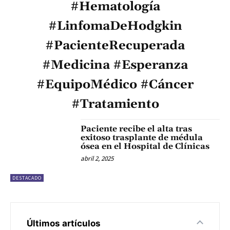
#Hematología
#LinfomaDeHodgkin
#PacienteRecuperada
#Medicina #Esperanza
#EquipoMédico #Cáncer
#Tratamiento
Paciente recibe el alta tras
exitoso trasplante de médula
ósea en el Hospital de Clínicas
abril 2, 2025
DESTACADO
Últimos artículos