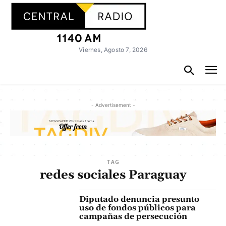
Viernes, Agosto 7, 2026
- Advertisement -
TAG
redes sociales Paraguay
Diputado denuncia presunto
uso de fondos públicos para
campañas de persecución