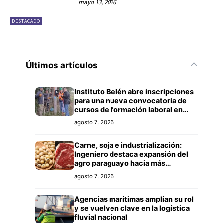
mayo 13, 2026
DESTACADO
Últimos artículos
Instituto Belén abre inscripciones
para una nueva convocatoria de
cursos de formación laboral en
Concepción
agosto 7, 2026
Carne, soja e industrialización:
Ingeniero destaca expansión del
agro paraguayo hacia más
mercados
agosto 7, 2026
Agencias marítimas amplían su rol
y se vuelven clave en la logística
fluvial nacional