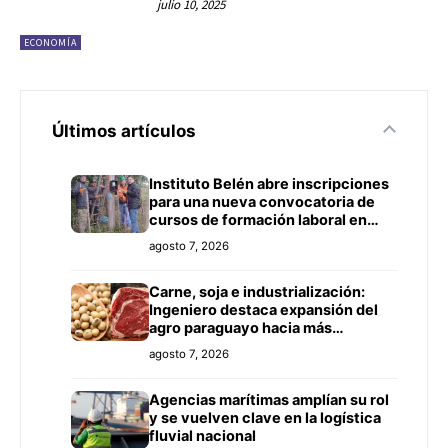
julio 10, 2025
ECONOMÍA
Últimos artículos
Instituto Belén abre inscripciones
para una nueva convocatoria de
cursos de formación laboral en
Concepción
agosto 7, 2026
Carne, soja e industrialización:
Ingeniero destaca expansión del
agro paraguayo hacia más
mercados
agosto 7, 2026
Agencias marítimas amplían su rol
y se vuelven clave en la logística
fluvial nacional