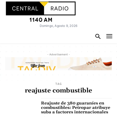
Domingo, Agosto 9, 2026
- Advertisement -
TAG
reajuste combustible
Reajuste de 380 guaraníes en
combustibles: Petropar atribuye
suba a factores internacionales