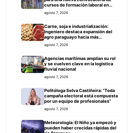
cursos de formación laboral en
Concepción
agosto 7, 2026
Carne, soja e industrialización:
Ingeniero destaca expansión del
agro paraguayo hacia más
mercados
agosto 7, 2026
Agencias marítimas amplían su rol
y se vuelven clave en la logística
fluvial nacional
agosto 7, 2026
Politóloga Selva Castiñeira: “Toda
campaña electoral está compuesta
por un equipo de profesionales”
agosto 7, 2026
Meteorología: El Niño ya empezó y
pueden haber crecidas rápidas del