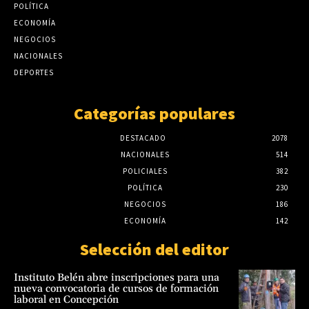
POLÍTICA
ECONOMÍA
NEGOCIOS
NACIONALES
DEPORTES
Categorías populares
DESTACADO
2078
NACIONALES
514
POLICIALES
382
POLÍTICA
230
NEGOCIOS
186
ECONOMÍA
142
Selección del editor
Instituto Belén abre inscripciones para una
nueva convocatoria de cursos de formación
laboral en Concepción