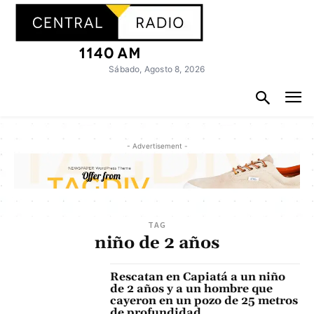
Sábado, Agosto 8, 2026
- Advertisement -
TAG
niño de 2 años
Rescatan en Capiatá a un niño
de 2 años y a un hombre que
cayeron en un pozo de 25 metros
de profundidad