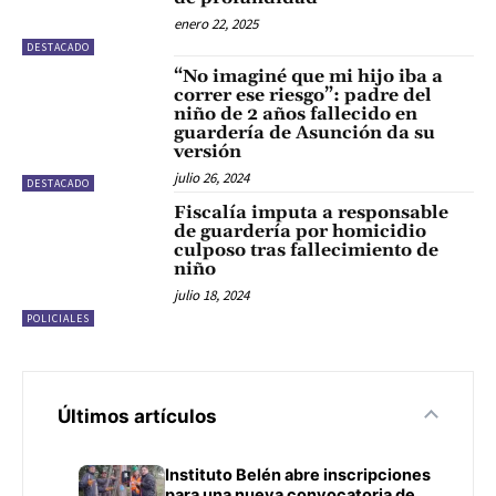
enero 22, 2025
DESTACADO
“No imaginé que mi hijo iba a
correr ese riesgo”: padre del
niño de 2 años fallecido en
guardería de Asunción da su
versión
julio 26, 2024
DESTACADO
Fiscalía imputa a responsable
de guardería por homicidio
culposo tras fallecimiento de
niño
julio 18, 2024
POLICIALES
Últimos artículos
Instituto Belén abre inscripciones
para una nueva convocatoria de