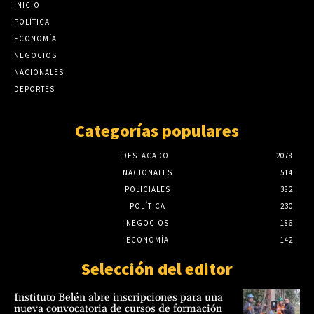
INICIO
POLÍTICA
ECONOMÍA
NEGOCIOS
NACIONALES
DEPORTES
Categorías populares
DESTACADO
2078
NACIONALES
514
POLICIALES
382
POLÍTICA
230
NEGOCIOS
186
ECONOMÍA
142
Selección del editor
Instituto Belén abre inscripciones para una
nueva convocatoria de cursos de formación