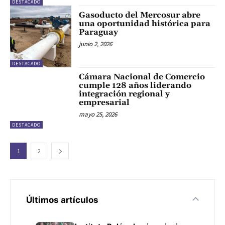
DESTACADO
Gasoducto del Mercosur abre
una oportunidad histórica para
Paraguay
junio 2, 2026
DESTACADO
Cámara Nacional de Comercio
cumple 128 años liderando
integración regional y
empresarial
mayo 25, 2026
DESTACADO
1
2
Últimos artículos