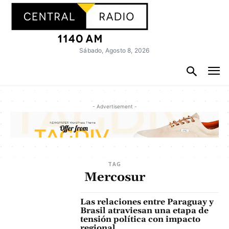
Sábado, Agosto 8, 2026
- Advertisement -
TAG
Mercosur
Las relaciones entre Paraguay y
Brasil atraviesan una etapa de
tensión política con impacto
regional