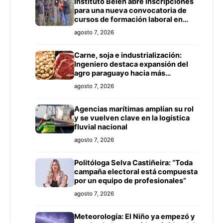
Instituto Belén abre inscripciones
para una nueva convocatoria de
cursos de formación laboral en
Concepción
agosto 7, 2026
Carne, soja e industrialización:
Ingeniero destaca expansión del
agro paraguayo hacia más
mercados
agosto 7, 2026
Agencias marítimas amplían su rol
y se vuelven clave en la logística
fluvial nacional
agosto 7, 2026
Politóloga Selva Castiñeira: “Toda
campaña electoral está compuesta
por un equipo de profesionales”
agosto 7, 2026
Meteorología: El Niño ya empezó y