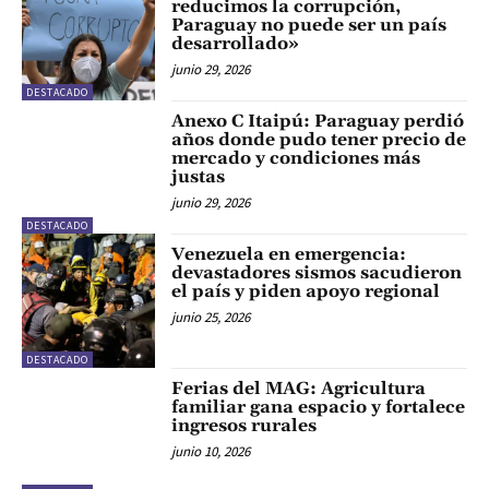
reducimos la corrupción,
Paraguay no puede ser un país
desarrollado»
junio 29, 2026
DESTACADO
Anexo C Itaipú: Paraguay perdió
años donde pudo tener precio de
mercado y condiciones más
justas
junio 29, 2026
DESTACADO
Venezuela en emergencia:
devastadores sismos sacudieron
el país y piden apoyo regional
junio 25, 2026
DESTACADO
Ferias del MAG: Agricultura
familiar gana espacio y fortalece
ingresos rurales
junio 10, 2026