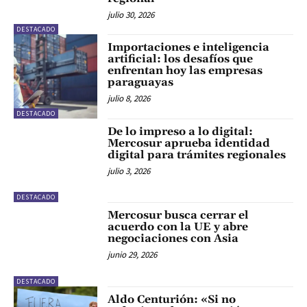
julio 30, 2026
DESTACADO
Importaciones e inteligencia
artificial: los desafíos que
enfrentan hoy las empresas
paraguayas
julio 8, 2026
DESTACADO
De lo impreso a lo digital:
Mercosur aprueba identidad
digital para trámites regionales
julio 3, 2026
DESTACADO
Mercosur busca cerrar el
acuerdo con la UE y abre
negociaciones con Asia
junio 29, 2026
DESTACADO
Aldo Centurión: «Si no