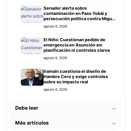
Senador alerta sobre
contaminación en Paso Yobái y
persecución política contra Miguel
Prieto
agosto 6, 2026
El Niño: Cuestionan pedido de
emergencia en Asunción sin
planificación ni controles claros
agosto 6, 2026
Iramain cuestiona el diseño de
Hambre Cero y exige controles
sobre su impacto real
agosto 6, 2026
Debe leer
Más artículos
Bomberos advierten sobre zonas
críticas junto al arroyo Lambaré