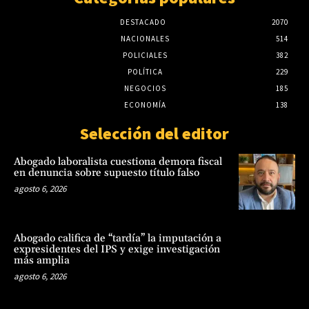
DESTACADO
2070
NACIONALES
514
POLICIALES
382
POLÍTICA
229
NEGOCIOS
185
ECONOMÍA
138
Selección del editor
Abogado laboralista cuestiona demora fiscal
en denuncia sobre supuesto título falso
agosto 6, 2026
Abogado califica de “tardía” la imputación a
expresidentes del IPS y exige investigación
más amplia
agosto 6, 2026