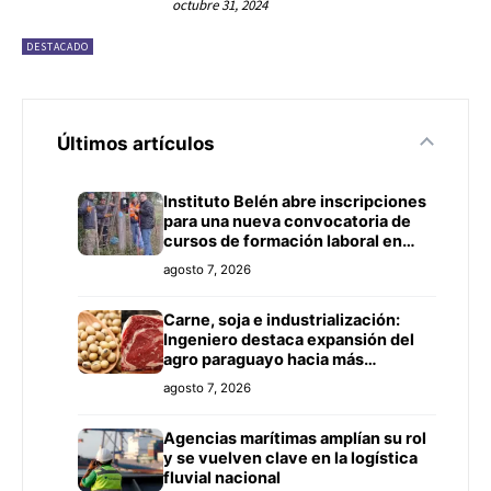
octubre 31, 2024
DESTACADO
Últimos artículos
Instituto Belén abre inscripciones
para una nueva convocatoria de
cursos de formación laboral en
Concepción
agosto 7, 2026
Carne, soja e industrialización:
Ingeniero destaca expansión del
agro paraguayo hacia más
mercados
agosto 7, 2026
Agencias marítimas amplían su rol
y se vuelven clave en la logística
fluvial nacional