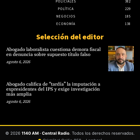
POLICIALES
382
POLÍTICA
229
NEGOCIOS
185
ECONOMÍA
138
Selección del editor
Abogado laboralista cuestiona demora fiscal
en denuncia sobre supuesto título falso
agosto 6, 2026
Abogado califica de “tardía” la imputación a
expresidentes del IPS y exige investigación
más amplia
agosto 6, 2026
© 2026
1140 AM · Central Radio
. Todos los derechos reservados.