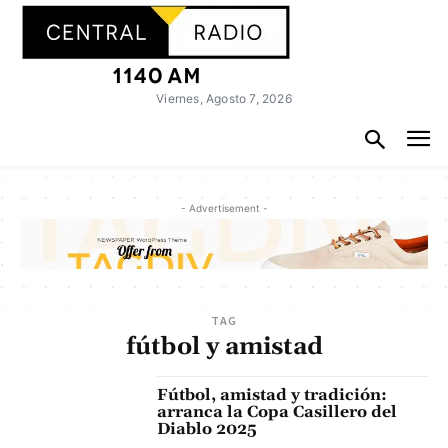
Viernes, Agosto 7, 2026
- Advertisement -
TAG
fútbol y amistad
Fútbol, amistad y tradición:
arranca la Copa Casillero del
Diablo 2025