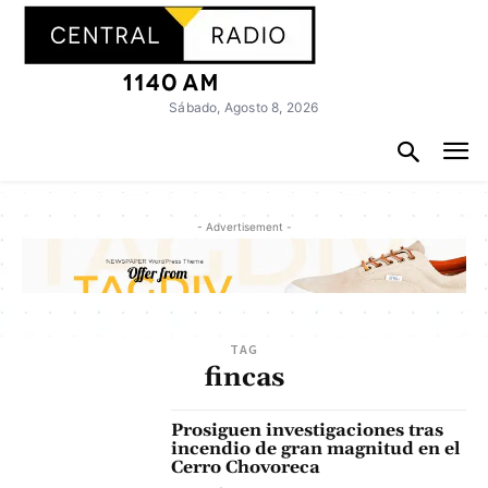
Sábado, Agosto 8, 2026
- Advertisement -
TAG
fincas
Prosiguen investigaciones tras
incendio de gran magnitud en el
Cerro Chovoreca