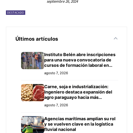
septiembre 26, 2024
DESTACADO
Últimos artículos
Instituto Belén abre inscripciones
para una nueva convocatoria de
cursos de formación laboral en
Concepción
agosto 7, 2026
Carne, soja e industrialización:
Ingeniero destaca expansión del
agro paraguayo hacia más
mercados
agosto 7, 2026
Agencias marítimas amplían su rol
y se vuelven clave en la logística
fluvial nacional