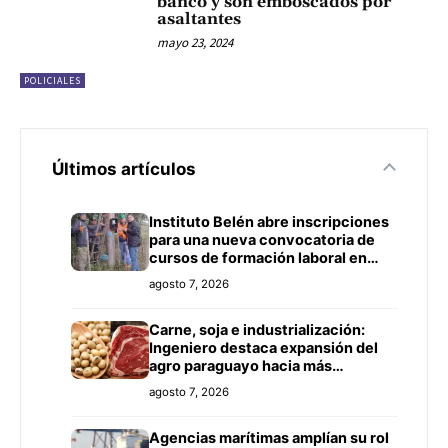
banco y son emboscados por
asaltantes
mayo 23, 2024
POLICIALES
Últimos artículos
Instituto Belén abre inscripciones
para una nueva convocatoria de
cursos de formación laboral en
Concepción
agosto 7, 2026
Carne, soja e industrialización:
Ingeniero destaca expansión del
agro paraguayo hacia más
mercados
agosto 7, 2026
Agencias marítimas amplían su rol