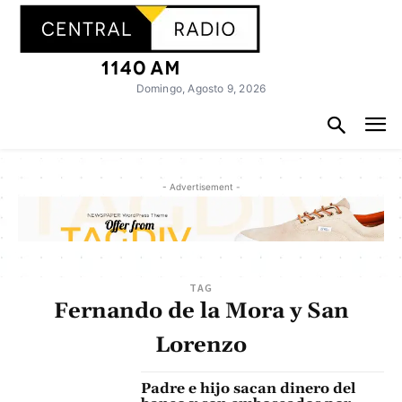
Domingo, Agosto 9, 2026
- Advertisement -
TAG
Fernando de la Mora y San
Lorenzo
Padre e hijo sacan dinero del