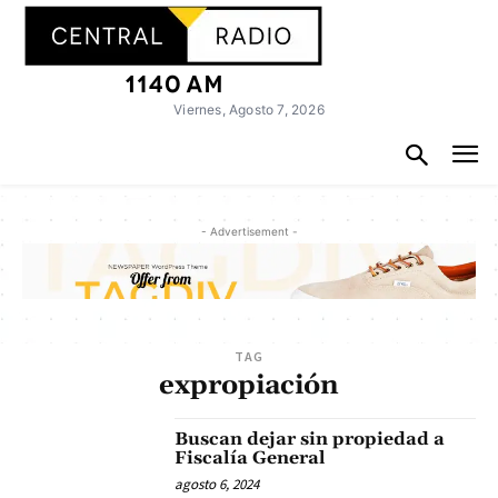
Viernes, Agosto 7, 2026
- Advertisement -
TAG
expropiación
Buscan dejar sin propiedad a
Fiscalía General
agosto 6, 2024