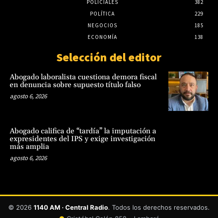
POLICIALES
382
POLÍTICA
229
NEGOCIOS
185
ECONOMÍA
138
Selección del editor
Abogado laboralista cuestiona demora fiscal
en denuncia sobre supuesto título falso
agosto 6, 2026
Abogado califica de “tardía” la imputación a
expresidentes del IPS y exige investigación
más amplia
agosto 6, 2026
© 2026
1140 AM · Central Radio
. Todos los derechos reservados.