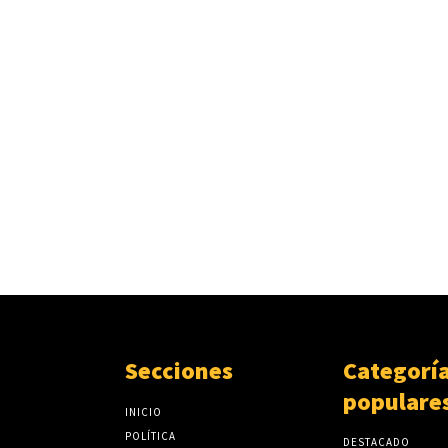
Secciones
Categorí
populare
INICIO
POLÍTICA
DESTACADO