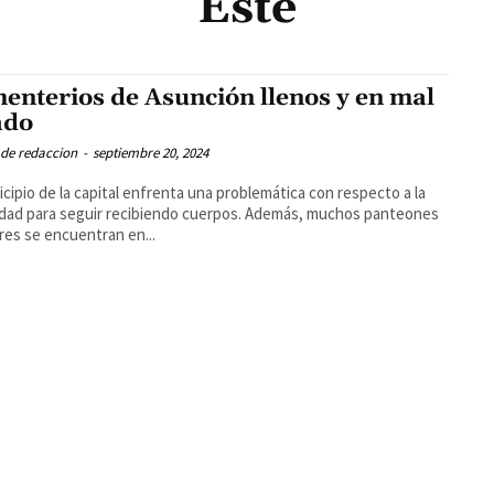
Este
enterios de Asunción llenos y en mal
ado
 de redaccion
-
septiembre 20, 2024
icipio de la capital enfrenta una problemática con respecto a la
dad para seguir recibiendo cuerpos. Además, muchos panteones
ares se encuentran en...