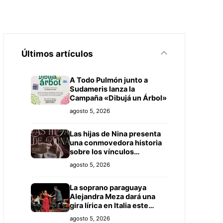
Últimos artículos
A Todo Pulmón junto a
Sudameris lanza la
Campaña «Dibujá un Árbol»
agosto 5, 2026
Las hijas de Nina presenta
una conmovedora historia
sobre los vínculos
familiares
agosto 5, 2026
La soprano paraguaya
Alejandra Meza dará una
gira lírica en Italia este
2026
agosto 5, 2026