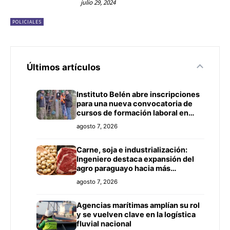
julio 29, 2024
POLICIALES
Últimos artículos
Instituto Belén abre inscripciones
para una nueva convocatoria de
cursos de formación laboral en
Concepción
agosto 7, 2026
Carne, soja e industrialización:
Ingeniero destaca expansión del
agro paraguayo hacia más
mercados
agosto 7, 2026
Agencias marítimas amplían su rol
y se vuelven clave en la logística
fluvial nacional