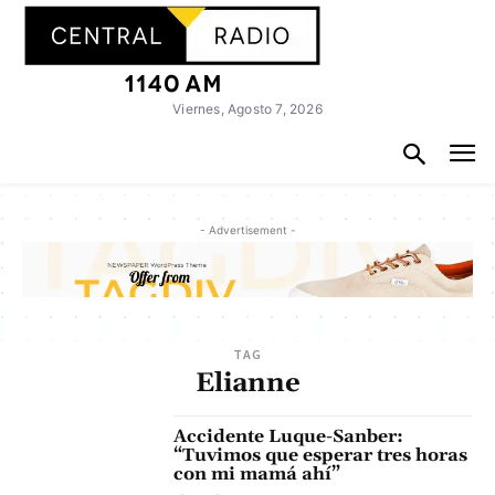
Viernes, Agosto 7, 2026
- Advertisement -
TAG
Elianne
Accidente Luque-Sanber:
“Tuvimos que esperar tres horas
con mi mamá ahí”