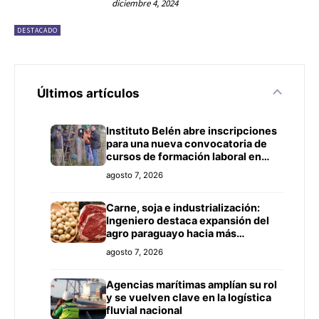
diciembre 4, 2024
DESTACADO
Últimos artículos
Instituto Belén abre inscripciones
para una nueva convocatoria de
cursos de formación laboral en
Concepción
agosto 7, 2026
Carne, soja e industrialización:
Ingeniero destaca expansión del
agro paraguayo hacia más
mercados
agosto 7, 2026
Agencias marítimas amplían su rol
y se vuelven clave en la logística
fluvial nacional