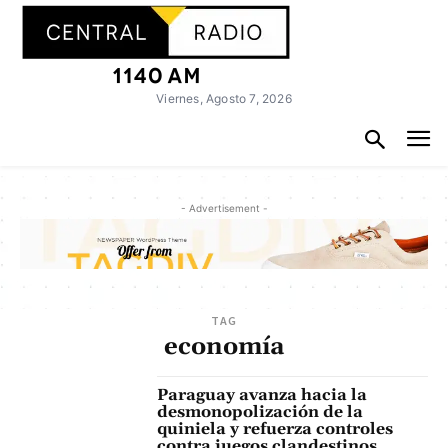
Viernes, Agosto 7, 2026
- Advertisement -
TAG
economía
Paraguay avanza hacia la
desmonopolización de la
quiniela y refuerza controles
contra juegos clandestinos