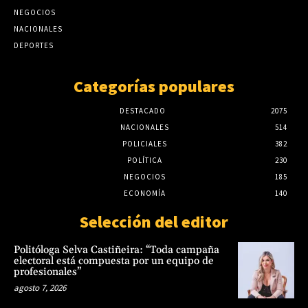
NEGOCIOS
NACIONALES
DEPORTES
Categorías populares
DESTACADO
2075
NACIONALES
514
POLICIALES
382
POLÍTICA
230
NEGOCIOS
185
ECONOMÍA
140
Selección del editor
Politóloga Selva Castiñeira: “Toda campaña
electoral está compuesta por un equipo de
profesionales”
agosto 7, 2026