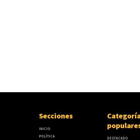
Secciones
Categorí
populare
INICIO
POLÍTICA
DESTACADO