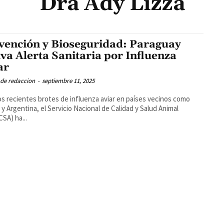
Dra Ady Lizza
vención y Bioseguridad: Paraguay
iva Alerta Sanitaria por Influenza
ar
 de redaccion
-
septiembre 11, 2025
os recientes brotes de influenza aviar en países vecinos como
a y Argentina, el Servicio Nacional de Calidad y Salud Animal
SA) ha...