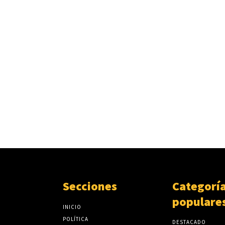
Secciones
Categorí
populare
INICIO
POLÍTICA
DESTACADO