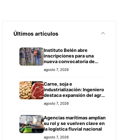
Últimos artículos
Instituto Belén abre
inscripciones para una
nueva convocatoria de
cursos de formación laboral
agosto 7, 2026
en Concepción
Carne, soja e
industrialización: Ingeniero
destaca expansión del agro
paraguayo hacia más
agosto 7, 2026
mercados
Agencias marítimas amplían
su rol y se vuelven clave en
la logística fluvial nacional
agosto 7, 2026